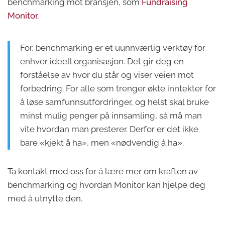
benchmarking mot bransjen, som
Fundraising
Monitor.
For, benchmarking er et uunnværlig verktøy for
enhver ideell organisasjon. Det gir deg en
forståelse av hvor du står og viser veien mot
forbedring. For alle som trenger økte inntekter for
å løse samfunnsutfordringer, og helst skal bruke
minst mulig penger på innsamling, så må man
vite hvordan man presterer. Derfor er det ikke
bare «kjekt å ha», men «nødvendig å ha».
Ta kontakt med oss for å lære mer om kraften av
benchmarking og hvordan Monitor kan hjelpe deg
med å utnytte den.