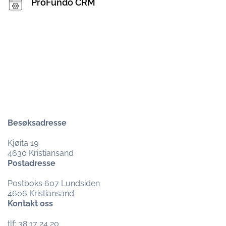
ProFundo CRM
Besøksadresse
Kjøita 19
4630 Kristiansand
Postadresse
Postboks 607 Lundsiden
4606 Kristiansand
Kontakt oss
tlf: 38 17 24 20