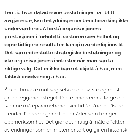
I en tid hvor datadrevne beslutninger har blitt
avgjørende, kan betydningen av benchmarking ikke
undervurderes. Å forstå organisasjonens
prestasjoner i forhold til sektoren som helhet og
egne tidligere resultater, kan gi uvurderlig innsikt.
Det kan understøtte strategiske beslutninger og
øke organisasjonens inntekter når man kan ta
riktige valg. Det er ikke bare et «kjekt å ha», men
faktisk «nødvendig å ha».
Å benchmarke mot seg selv er det første og mest
grunnleggende steget. Dette innebærer å følge de
samme måleparametrene over tid for å identifisere
trender, forbedringer eller områder som trenger
oppmerksomhet. Det gjør det mulig å måle effekten
av endringer som er implementert og gir en historisk