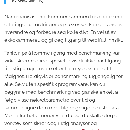
av delt læring.
Når organisasjoner kommer sammen for å dele sine
erfaringer, utfordringer og suksesser, kan de lære av
hverandre og forbedre seg kollektivt. En vei ut av
ekkokammeret, og gi deg tilgang til verdifull innsikt.
Tanken på å komme i gang med benchmarking kan
virke skremmende, spesielt hvis du ikke har tilgang
til riktig programvare eller har mye ekstra tid til
rådighet. Heldigvis er benchmarking tilgjengelig for
alle. Selv uten spesifikk programvare, kan du
begynne med benchmarking ved ganske enkelt å
følge visse nøkkelparametre over tid og
sammenligne dem med tilgjengelige industridata.
Men aller helst mener vi at du bør du skaffe deg et
verktøy som sikrer deg riktig analyser og