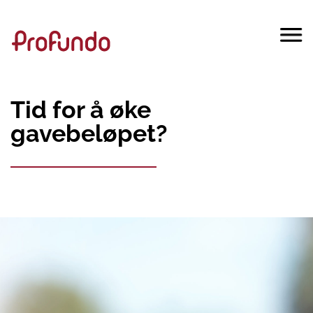
Tid for å øke
gavebeløpet?