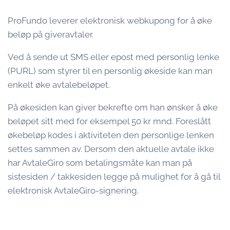
ProFundo leverer elektronisk webkupong for å øke
beløp på giveravtaler.
Ved å sende ut SMS eller epost med personlig lenke
(PURL) som styrer til en personlig økeside kan man
enkelt øke avtalebeløpet.
På økesiden kan giver bekrefte om han ønsker å øke
beløpet sitt med for eksempel 50 kr mnd. Foreslått
økebeløp kodes i aktiviteten den personlige lenken
settes sammen av. Dersom den aktuelle avtale ikke
har AvtaleGiro som betalingsmåte kan man på
sistesiden / takkesiden legge på mulighet for å gå til
elektronisk AvtaleGiro-signering.