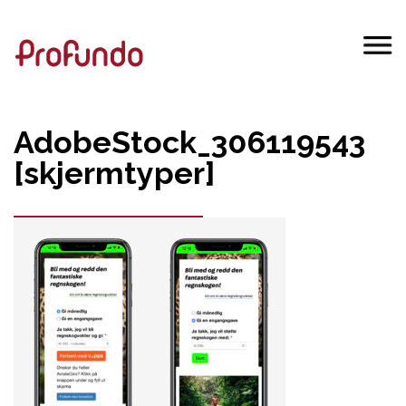
AdobeStock_306119543
[skjermtyper]