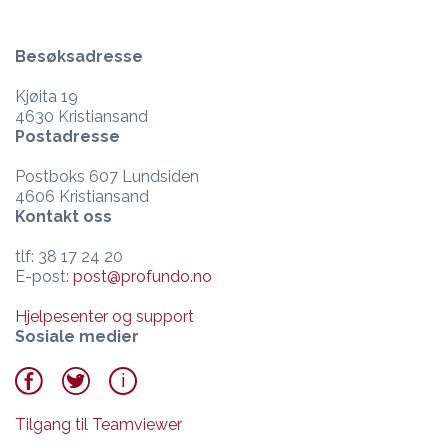
Besøksadresse
Kjøita 19
4630 Kristiansand
Postadresse
Postboks 607 Lundsiden
4606 Kristiansand
Kontakt oss
tlf: 38 17 24 20
E-post:
post@profundo.no
Hjelpesenter og support
Sosiale medier
Tilgang til Teamviewer