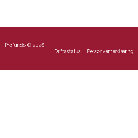
Profundo © 2026
Driftsstatus
Personvernerklæring