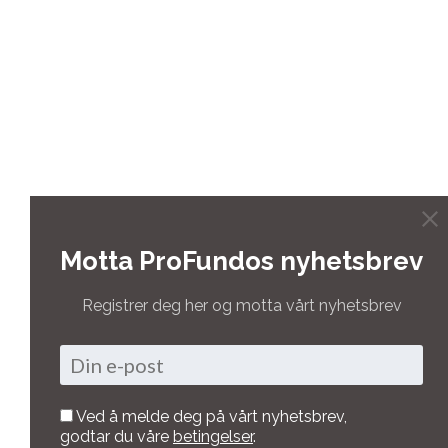
Motta ProFundos nyhetsbrev
Registrer deg her og motta vårt nyhetsbrev
Ved å melde deg på vårt nyhetsbrev,
godtar du våre
betingelser
.