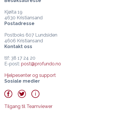
Besøksadresse
Kjøita 19
4630 Kristiansand
Postadresse
Postboks 607 Lundsiden
4606 Kristiansand
Kontakt oss
tlf: 38 17 24 20
E-post:
post@profundo.no
Hjelpesenter og support
Sosiale medier
Tilgang til Teamviewer