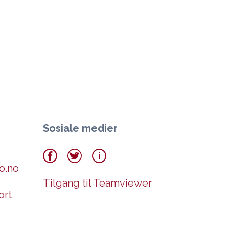
Sosiale medier
o.no
Tilgang til Teamviewer
ort