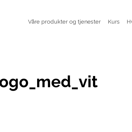
Våre produkter og tjenester
Kurs
H
ogo_med_vit