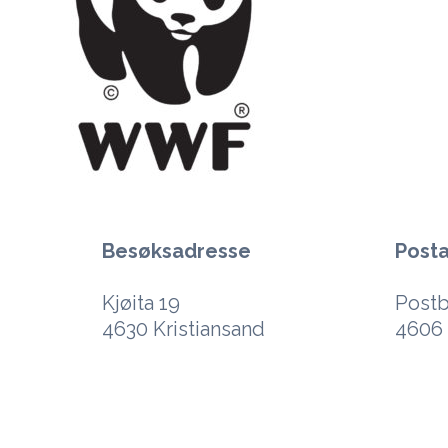
Besøksadresse
Post
Kjøita 19
Postb
4630 Kristiansand
4606 