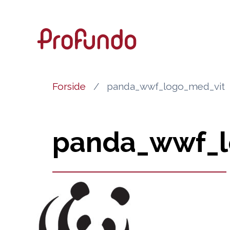
Forside
panda_wwf_logo_med_vit
panda_wwf_l