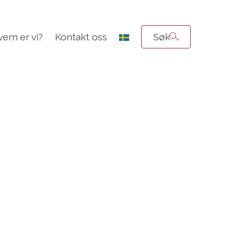
vem er vi?
Kontakt oss
Søk