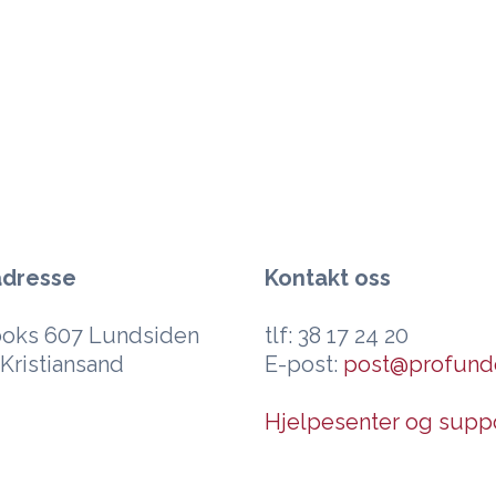
adresse
Kontakt oss
oks 607 Lundsiden
tlf: 38 17 24 20
Kristiansand
E-post:
post@profund
Hjelpesenter og supp