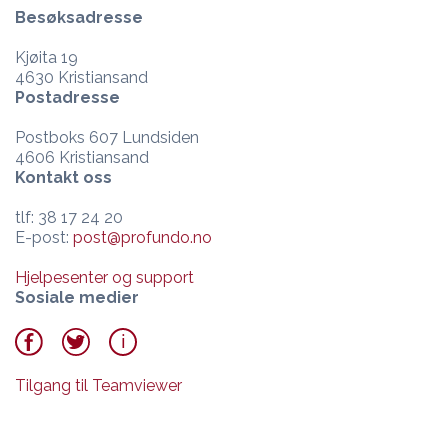
Besøksadresse
Kjøita 19
4630 Kristiansand
Postadresse
Postboks 607 Lundsiden
4606 Kristiansand
Kontakt oss
tlf: 38 17 24 20
E-post:
post@profundo.no
Hjelpesenter og support
Sosiale medier
Tilgang til Teamviewer