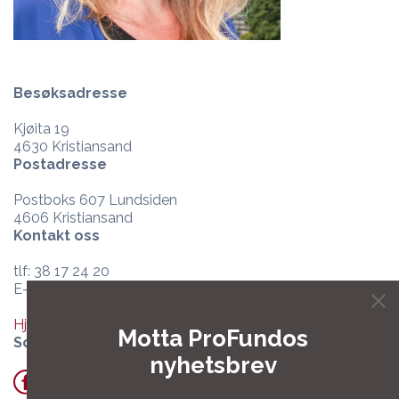
Besøksadresse
Kjøita 19
4630 Kristiansand
Postadresse
Postboks 607 Lundsiden
4606 Kristiansand
Kontakt oss
tlf: 38 17 24 20
E-post:
post@profundo.no
Hjelpesenter og support
Motta ProFundos
Sosiale medier
nyhetsbrev