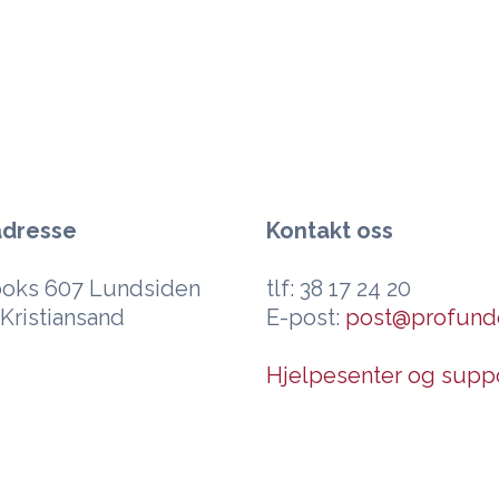
adresse
Kontakt oss
oks 607 Lundsiden
tlf: 38 17 24 20
Kristiansand
E-post:
post@profund
Hjelpesenter og supp