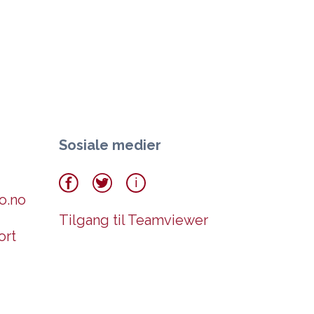
Sosiale medier
o.no
Tilgang til Teamviewer
ort