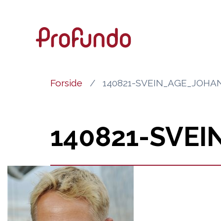
Forside
140821-SVEIN_AGE_JOHA
140821-SVE