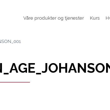
Våre produkter og tjenester
Kurs
H
NSON_001
IN_AGE_JOHANSO