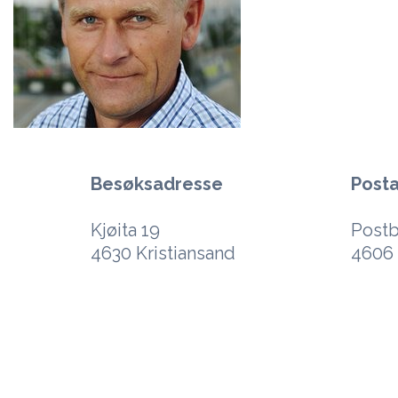
Besøksadresse
Post
Kjøita 19
Postb
4630 Kristiansand
4606 