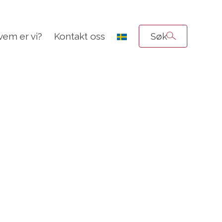
vem er vi?
Kontakt oss
Søk