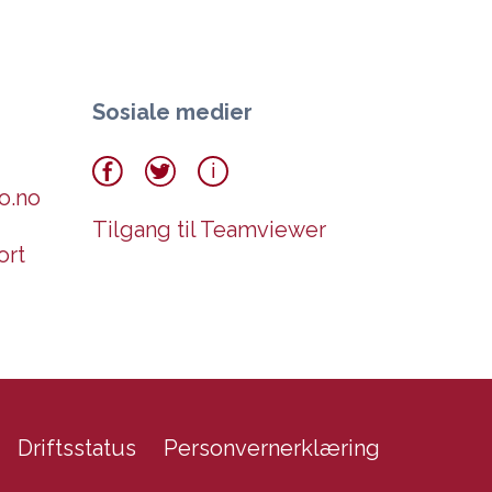
Sosiale medier
o.no
Tilgang til Teamviewer
ort
Driftsstatus
Personvernerklæring