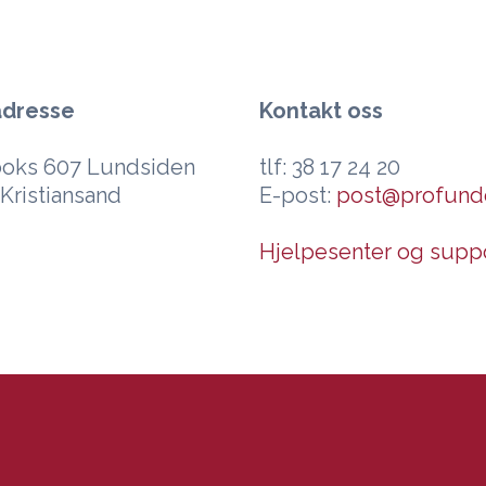
adresse
Kontakt oss
oks 607 Lundsiden
tlf: 38 17 24 20
Kristiansand
E-post:
post@profund
Hjelpesenter og supp