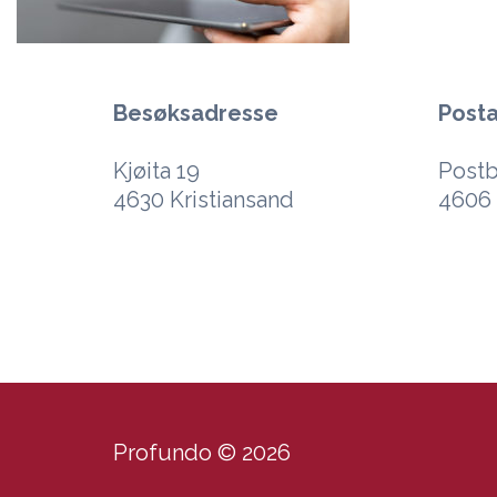
Besøksadresse
Post
Kjøita 19
Postb
4630 Kristiansand
4606 
Profundo © 2026