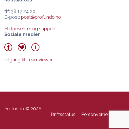
tlf: 38 17 24 20
E-post:
post@profundo.no
Hjelpesenter og support
Sosiale medier
Tilgang til Teamviewer
Profundo © 2026
Driftsstatus
Personvernerklæring