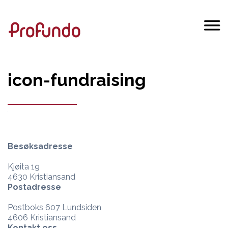
icon-fundraising
Besøksadresse
Kjøita 19
4630 Kristiansand
Postadresse
Postboks 607 Lundsiden
4606 Kristiansand
Kontakt oss