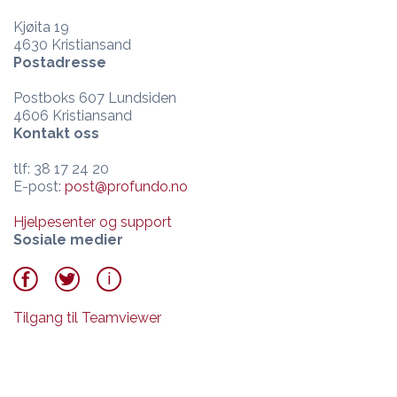
Kjøita 19
4630 Kristiansand
Postadresse
Postboks 607 Lundsiden
4606 Kristiansand
Kontakt oss
tlf: 38 17 24 20
E-post:
post@profundo.no
Hjelpesenter og support
Sosiale medier
Tilgang til Teamviewer