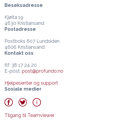
Besøksadresse
Kjøita 19
4630 Kristiansand
Postadresse
Postboks 607 Lundsiden
4606 Kristiansand
Kontakt oss
tlf: 38 17 24 20
E-post:
post@profundo.no
Hjelpesenter og support
Sosiale medier
Tilgang til Teamviewer