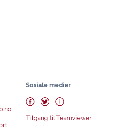
Sosiale medier
o.no
Tilgang til Teamviewer
ort