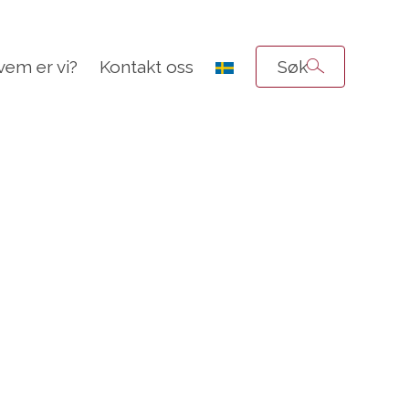
vem er vi?
Kontakt oss
Søk