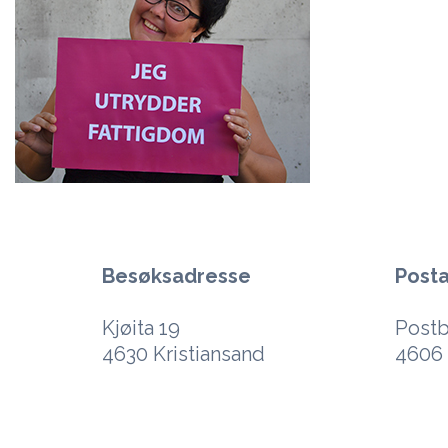
Besøksadresse
Post
Kjøita 19
Postb
4630 Kristiansand
4606 