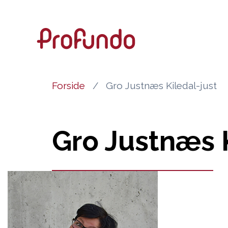
Forside
Gro Justnæs Kiledal-just
Gro Justnæs K