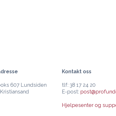
adresse
Kontakt oss
oks 607 Lundsiden
tlf: 38 17 24 20
Kristiansand
E-post:
post@profund
Hjelpesenter og supp