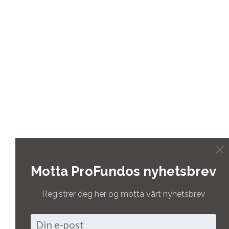
Motta ProFundos nyhetsbrev
Registrer deg her og motta vårt nyhetsbrev