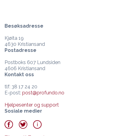
Besøksadresse
Kjøita 19
4630 Kristiansand
Postadresse
Postboks 607 Lundsiden
4606 Kristiansand
Kontakt oss
tlf: 38 17 24 20
E-post:
post@profundo.no
Hjelpesenter og support
Sosiale medier