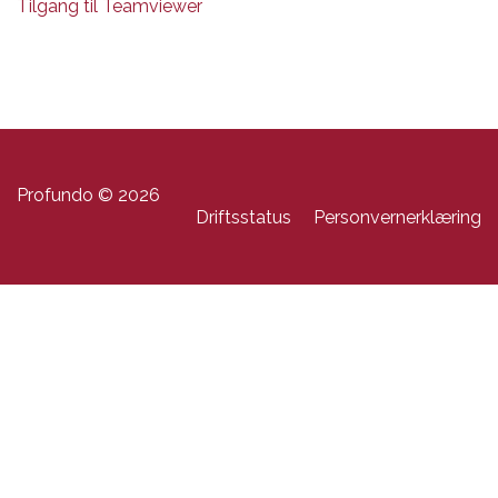
Tilgang til Teamviewer
Profundo © 2026
Driftsstatus
Personvernerklæring