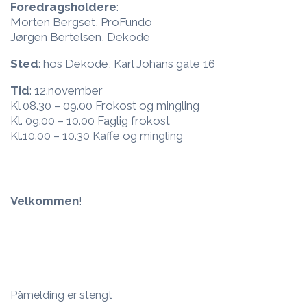
Foredragsholdere
:
Morten Bergset, ProFundo
Jørgen Bertelsen, Dekode
Sted
: hos Dekode, Karl Johans gate 16
Tid
: 12.november
Kl 08.30 – 09.00 Frokost og mingling
Kl. 09.00 – 10.00 Faglig frokost
Kl.10.00 – 10.30 Kaffe og mingling
Velkommen
!
Påmelding er stengt