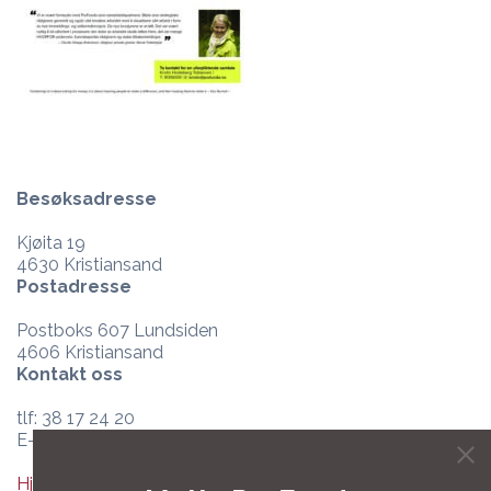
Besøksadresse
Kjøita 19
4630 Kristiansand
Postadresse
Postboks 607 Lundsiden
4606 Kristiansand
Kontakt oss
tlf: 38 17 24 20
E-post:
post@profundo.no
Hjelpesenter og support